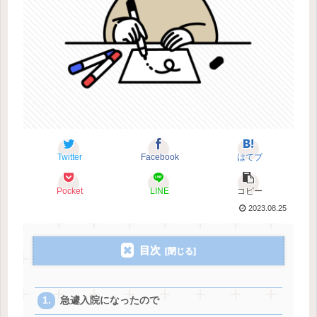
Twitter
Facebook
はてブ
Pocket
LINE
コピー
2023.08.25
目次
急遽入院になったので