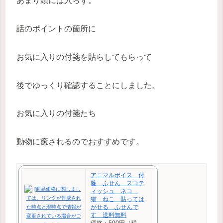
あまり頭には入らず。
話のポイントの箇所に
お気に入りの付箋を貼らしてもらって
後でゆっくり確認することにしました。
お気に入りの付箋たち
動物に癒されるのでおすすめです。
アニマルボイス 付
箋 ふせん スコテ
ィッシュ ネコ
猫 ねこ 貼っては
がせる ふせんで
す 送料無料
価格：500円（税