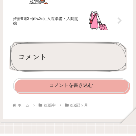
妊娠9週3日(9w3d)_入院準備・入院開
始
コメント
コメントを書き込む
ホーム
妊娠中
妊娠3ヶ月