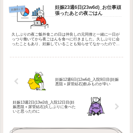
妊娠23週6日(23w6d)_お仕事頑
妊娠6ヶ月
張ったあとの夜ごはん
久しぶりの夜ご飯外食この日は仲良しの元同僚と一緒に一日が
っつり働いてから夜ごはんを食べに行きました。久しぶりに会
ったこともあり、妊娠していることも知らせてなかったのでお
腹も大きくなってきていたのでめちゃくちゃ驚かれました笑す
っごく楽しかった...
妊娠12週6日(12w6d)_入院9日目(妊娠
悪阻＋尿管結石)飲みものが辛い
妊娠13週2日(13w2d)_入院12日目(妊
娠悪阻＋尿管結石)久しぶりに食べた
いと思ったのに