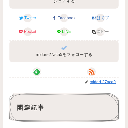
シェアする
Twitter
Facebook
はてブ
Pocket
LINE
コピー
midori-27aca9をフォローする
midori-27aca9
関連記事