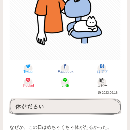
Twitter
Facebook
はてブ
Pocket
LINE
コピー
2023.09.18
体がだるい
なぜか、この日はめちゃくちゃ体がだるかった。