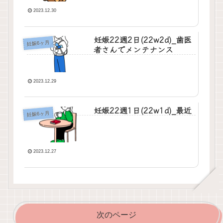
2023.12.30
妊娠22週2日(22w2d)_歯医
妊娠6ヶ月
者さんでメンテナンス
2023.12.29
妊娠22週1日(22w1d)_最近
妊娠6ヶ月
2023.12.27
次のページ