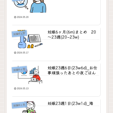
2024.05.20
妊娠6ヶ月(6m)まとめ 20
妊娠6ヶ月
～23週(20~23w)
2024.05.17
妊娠23週6日(23w6d)_お仕
妊娠6ヶ月
事頑張ったあとの夜ごはん
2024.05.13
妊娠23週1日(23w1d)_海
妊娠6ヶ月